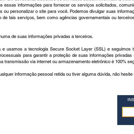
os essas informações para fornecer os serviços solicitados, comun
es ou personalizar o site para você. Podemos divulgar suas inform
o de tais serviços, bem como agências governamentais ou terceiro
ma de suas informações privadas a terceiros.
a e usamos a tecnologia Secure Socket Layer (SSL) e seguimos 
processuais para garantir a proteção de suas informações privadas
a transmissão via internet ou armazenamento eletrônico é 100% seg
qualquer informação pessoal retida ou tiver alguma dúvida, não hesit
IN