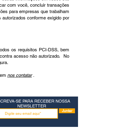
icar com você, concluir transações
ações para empresas que trabalham
s autorizados conforme exigido por
todos os requisitos PCI-DSS, bem
 contra acesso não autorizado. No
ura.
e em
nos contatar
.
SCREVA-SE PARA RECEBER NOSSA
NEWSLETTER
Juntar