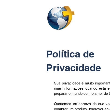
CASA
CERCA 
Política de
Privacidade
Sua privacidade é muito importa
suas informações quando está e
preparar o mundo com o amor de D
Queremos ter certeza de que voc
comprar um produto, inscrever-se 