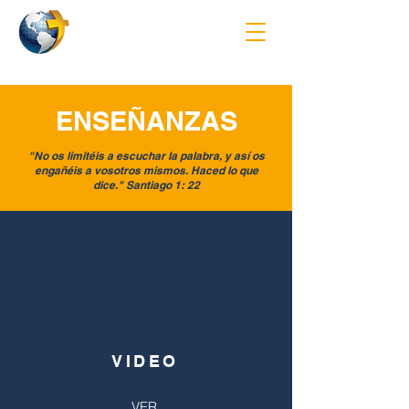
ENSEÑANZAS
"No os limitéis a escuchar la palabra, y así os
engañéis a vosotros mismos. Haced lo que
dice." Santiago 1: 22
VIDEO
VER