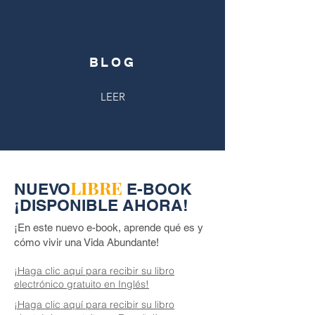
BLOG
LEER
LIBRE
NUEVO
E-BOOK
¡DISPONIBLE AHORA!
¡En este nuevo e-book, aprende qué es y
cómo vivir una Vida Abundante!
¡Haga clic aquí para recibir su libro
electrónico gratuito en Inglés!
¡Haga clic aquí para recibir su libro