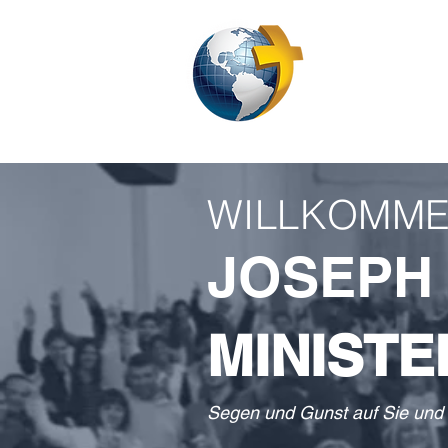
HEIMAT
UM
WILLKOMME
JOSEPH
MINISTE
Segen und Gunst auf Sie und 