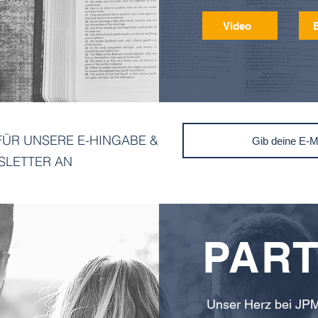
Video
FÜR UNSERE E-HINGABE &
SLETTER AN
PAR
Unser Herz bei JPM 