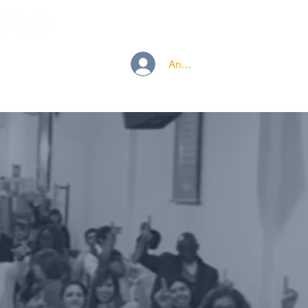
EN
Anmelden