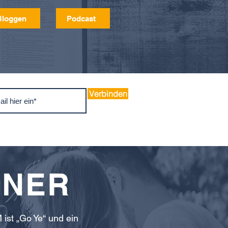
Bloggen
Podcast
Verbinden
TNER
ist „Go Ye“ und ein