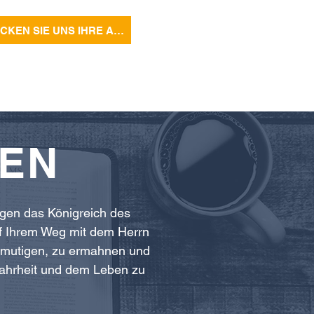
SCHICKEN SIE UNS IHRE ANFRAGE
EN
igen das Königreich des
f Ihrem Weg mit dem Herrn
rmutigen, zu ermahnen und
ahrheit und dem Leben zu