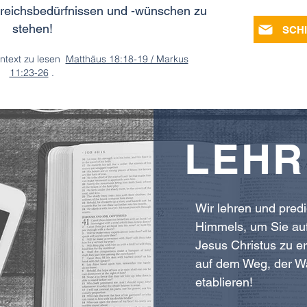
igreichsbedürfnissen und -wünschen zu
stehen!
ontext zu lesen
Matthäus 18:18-19 / Markus
11:23-26
.
LEHR
Wir lehren und pred
Himmels, um Sie au
Jesus Christus zu e
auf dem Weg, der W
etablieren!