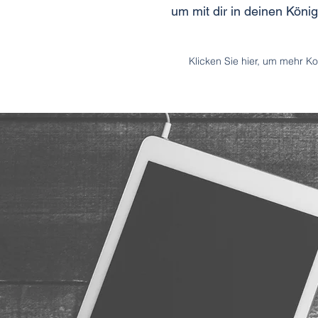
um mit dir in deinen Kön
Klicken Sie hier, um mehr K