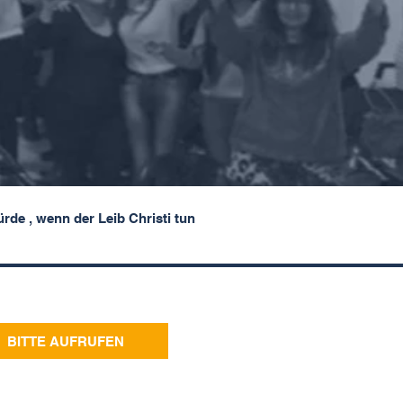
ürde
, wenn der Leib Christi tun
BITTE AUFRUFEN