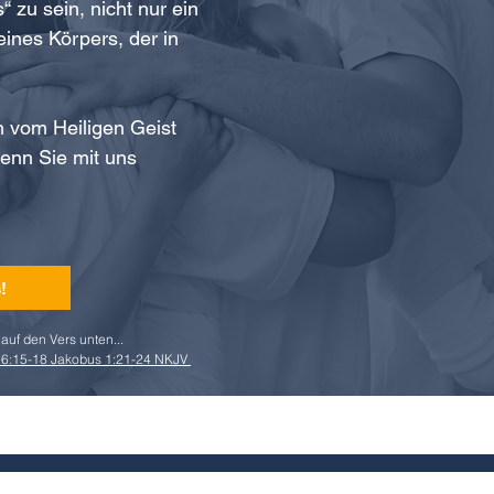
 zu sein, nicht nur ein
 eines Körpers, der in
ch vom Heiligen Geist
wenn Sie mit uns
!
!
auf den Vers unten...
16:15-18 Jakobus 1:21-24 NKJV