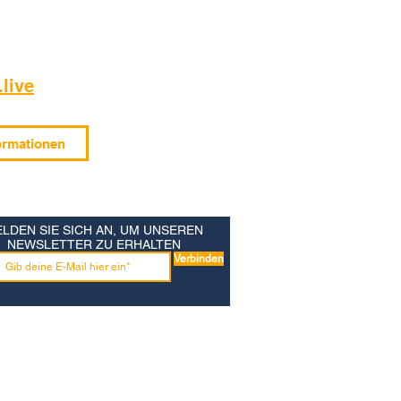
live
ormationen
LDEN SIE SICH AN, UM UNSEREN
NEWSLETTER ZU ERHALTEN
Verbinden