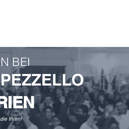
LEHREN
ZEUGNISSE
PARTNER
KONTAKT
GEB
N BEI
 PEZZELLO
RIEN
die Ihren!